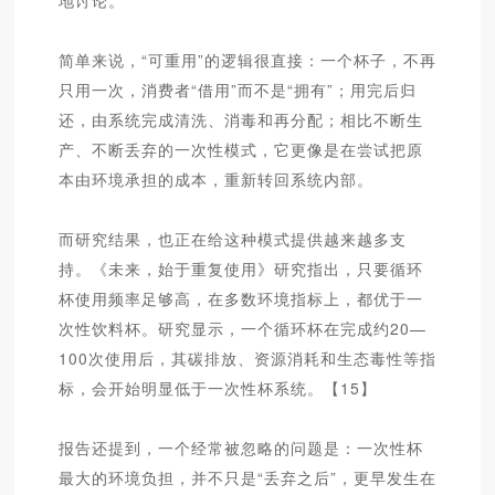
地讨论。
简单来说，“可重用”的逻辑很直接：一个杯子，不再
只用一次，消费者“借用”而不是“拥有”；用完后归
还，由系统完成清洗、消毒和再分配；相比不断生
产、不断丢弃的一次性模式，它更像是在尝试把原
本由环境承担的成本，重新转回系统内部。
而研究结果，也正在给这种模式提供越来越多支
持。《未来，始于重复使用》研究指出，只要循环
杯使用频率足够高，在多数环境指标上，都优于一
次性饮料杯。研究显示，一个循环杯在完成约20—
100次使用后，其碳排放、资源消耗和生态毒性等指
标，会开始明显低于一次性杯系统。【15】
报告还提到，一个经常被忽略的问题是：一次性杯
最大的环境负担，并不只是“丢弃之后”，更早发生在