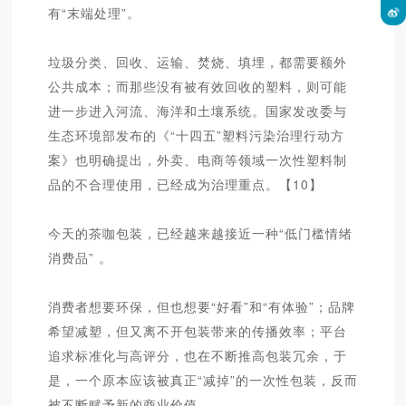
有“末端处理”。
垃圾分类、回收、运输、焚烧、填埋，都需要额外
公共成本；而那些没有被有效回收的塑料，则可能
进一步进入河流、海洋和土壤系统。国家发改委与
生态环境部发布的《“十四五”塑料污染治理行动方
案》也明确提出，外卖、电商等领域一次性塑料制
品的不合理使用，已经成为治理重点。【10】
今天的茶咖包装，已经越来越接近一种“低门槛情绪
消费品” 。
消费者想要环保，但也想要“好看”和“有体验”；品牌
希望减塑，但又离不开包装带来的传播效率；平台
追求标准化与高评分，也在不断推高包装冗余，于
是，一个原本应该被真正“减掉”的一次性包装，反而
被不断赋予新的商业价值。