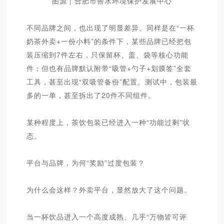
图源 | 合肥市善水环境保护发展中心
不同品牌之间，也出现了明显差异。同样是在“一杯
奶茶外卖+一份小料”的条件下，某些品牌已经把包
装压缩到7件左右，只保留杯、盖、袋等核心功能
件；但也有品牌默认附带“吸管+勺子+划膜签”全套
工具，甚至出现“双吸管备份”配置。测试中，包装最
多的一单，甚至拆出了20件不同组件。
某种程度上，茶饮包装已经进入一种“功能过剩”状
态。
平台与品牌，为何“奖励”过度包装？
为什么会这样？外卖平台，显然放大了这个问题。
当一杯饮品进入一个高度成熟、几乎“万物皆可评