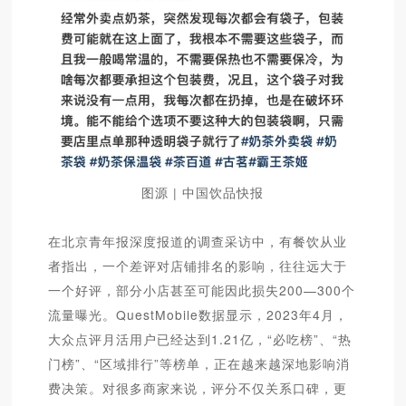
图源 | 中国饮品快报
在北京青年报深度报道的调查采访中，有餐饮从业
者指出，一个差评对店铺排名的影响，往往远大于
一个好评，部分小店甚至可能因此损失200—300个
流量曝光。QuestMobile数据显示，2023年4月，
大众点评月活用户已经达到1.21亿，“必吃榜”、“热
门榜”、“区域排行”等榜单，正在越来越深地影响消
费决策。对很多商家来说，评分不仅关系口碑，更