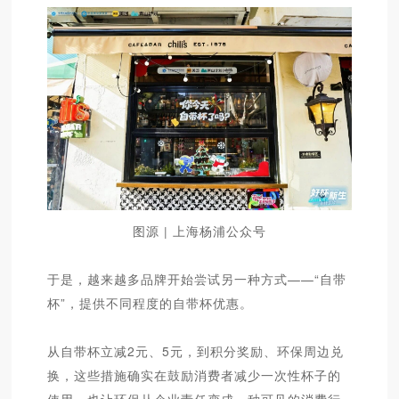
图源 | 上海杨浦公众号
于是，越来越多品牌开始尝试另一种方式——“自带
杯”，提供不同程度的自带杯优惠。
从自带杯立减2元、5元，到积分奖励、环保周边兑
换，这些措施确实在鼓励消费者减少一次性杯子的
使用，也让环保从企业责任变成一种可见的消费行