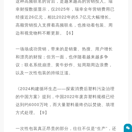
这种高频联名的背后，是越来越高的营销投入。瑞
幸财报数据显示，仅2025年，瑞幸全年营销费用已
经接近26亿元，相比2022年的5.7亿元大幅增长。
高额营销投入支撑着高频联名，也推动着包装、周
边和视觉物料不断更新。【6】
一场场成功营销，带来的是销量、热搜、用户增长
和漂亮的财报；但另一面，也伴随着越来越多争
议：联名系统崩溃、黄牛炒作、短周期周边浪费，
以及一次性包装的持续泛滥。
《2024构建循环生态——探索消费后塑料污染治理
的中国方案》提到，中国2022年废弃塑料规模已经
达到约6000万吨，而大量塑料最终仍以焚烧、填埋
方式处理。【9】
一次性包装真正昂贵的部分，往往不仅是“生产”，还