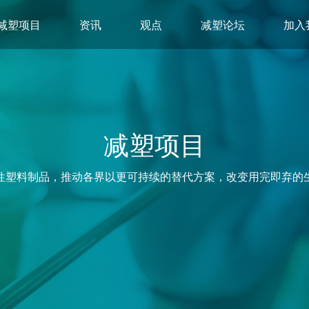
减塑项目
资讯
观点
减塑论坛
加入
减塑项目
性塑料制品，推动各界以更可持续的替代方案，改变用完即弃的