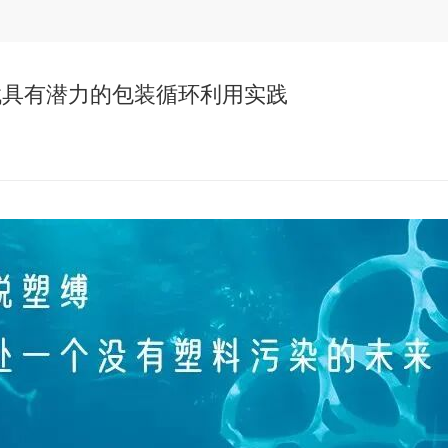
找具有潜力的包装循环利用实践