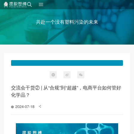
共赴一个没有塑料污染的未来
交流会干货② | 从“合规”到“超越”，电商平台如何管好
化学品？
2024-07-18