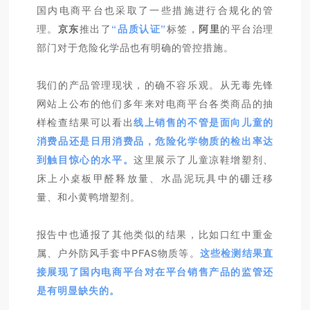
国内电商平台也采取了一些措施进行合规化的管
理。
京东
推出了
“品质认证”
标签，
阿里
的平台治理
部门对于危险化学品也有明确的管控措施。
我们的产品管理现状，的确不容乐观。从无毒先锋
网站上公布的他们多年来对电商平台各类商品的抽
样检查结果可以看出
线上销售的不管是面向儿童的
消费品还是日用消费品，危险化学物质的检出率达
到触目惊心的水平。
这里展示了儿童凉鞋增塑剂、
床上小桌板甲醛释放量、水晶泥玩具中的硼迁移
量、和小黄鸭增塑剂。
报告中也通报了其他类似的结果，比如口红中重金
属、户外防风手套中PFAS物质等。
这些检测结果直
接展现了国内电商平台对在平台销售产品的监管还
是有明显缺失的。