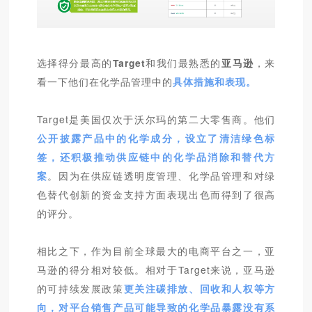
选择得分最高的
Target
和我们最熟悉的
亚马逊
，来
看一下他们在化学品管理中的
具体措施和表现。
Target是美国仅次于沃尔玛的第二大零售商。他们
公开披露产品中的化学成分，设立了清洁绿色标
签，还积极推动供应链中的化学品消除和替代方
案
。因为在供应链透明度管理、化学品管理和对绿
色替代创新的资金支持方面表现出色而得到了很高
的评分。
相比之下，作为目前全球最大的电商平台之一，亚
马逊的得分相对较低。相对于Target来说，亚马逊
的可持续发展政策
更关注碳排放、回收和人权等方
向，对平台销售产品可能导致的化学品暴露没有系