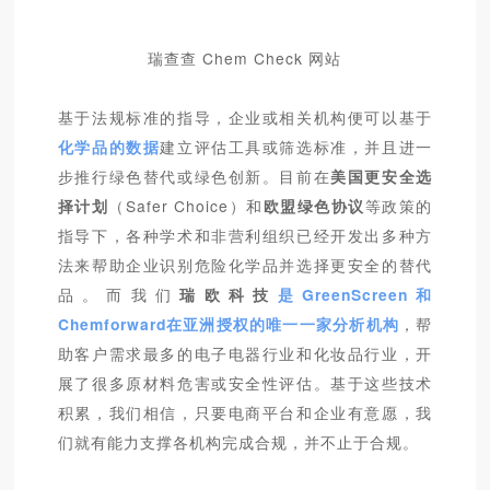
瑞查查 Chem Check 网站
基于法规标准的指导，企业或相关机构便可以基于
化学品的数据
建立评估工具或筛选标准，并且进一
步推行绿色替代或绿色创新。目前在
美国更安全选
择计划
（Safer Choice）和
欧盟绿色协议
等政策的
指导下，各种学术和非营利组织已经开发出多种方
法来帮助企业识别危险化学品并选择更安全的替代
品。而我们
瑞欧科技
是GreenScreen和
Chemforward在亚洲授权的唯一一家分析机构
，帮
助客户需求最多的电子电器行业和化妆品行业，开
展了很多原材料危害或安全性评估。基于这些技术
积累，我们相信，只要电商平台和企业有意愿，我
们就有能力支撑各机构完成合规，并不止于合规。