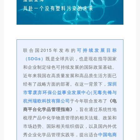
联合国2015年发布的
可持续发展目标
（SDGs）
既是全球共识，也是现在指导国家
和企业制定绿色可持续发展的国际政策基础。
近年来我国在高质量发展和高品质生活方面已
经有了战略方面的部署。在这一背景下，
深圳
市零废弃环保公益事业发展中心|无毒先锋与
杭州瑞欧科技有限公司
于今年联合发布了
《电
商平台化学品管理指南》
，旨在通过系统性地
梳理产品中化学物质管理的相关法规、政策和
市场趋势、国际相关组织倡议，以及国内外优
秀企业化学品管理实践等，提出适合
中国电商