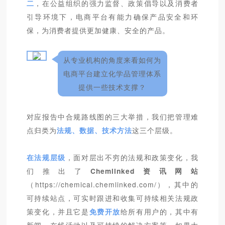
二
，在公益组织的强力监督、政策倡导以及消费者
引导环境下，电商平台有能力确保产品安全和环
保，为消费者提供更加健康、安全的产品。
从专业机构的角度来看如何为
电商平台建立化学品管理体系
提供一些技术支撑？
对应报告中合规路线图的三大举措，我们把管理难
点归类为
法规、数据、技术方法
这三个层级。
在法规层级
，面对层出不穷的法规和政策变化，我
们推出了
Chemlinked资讯网站
（
https://chemical.chemlinked.com/
），其中的
可持续站点，可实时跟进和收集可持续相关法规政
策变化，并且它是
免费开放
给所有用户的，其中有
新闻、在线活动以及可持续的解决方案等。如果大