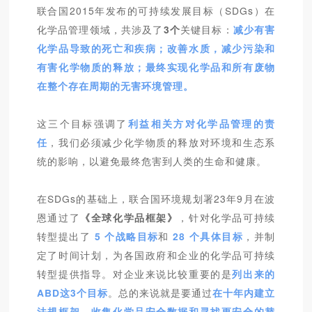
联合国2015年发布的可持续发展目标（SDGs）在
化学品管理领域，共涉及了
3个
关键目标：
减少有害
化学品导致的死亡和疾病；改善水质，减少污染和
有害化学物质的释放；最终实现化学品和所有废物
在整个存在周期的无害环境管理。
这三个目标强调了
利益相关方对化学品管理的责
任
，我们必须减少化学物质的释放对环境和生态系
统的影响，以避免最终危害到人类的生命和健康。
在SDGs的基础上，联合国环境规划署23年9月在波
恩通过了
《全球化学品框架》
，针对化学品可持续
转型提出了
5 个战略目标
和
28 个具体目标
，并制
定了时间计划，为各国政府和企业的化学品可持续
转型提供指导。对企业来说比较重要的是
列出来的
ABD这3个目标
。总的来说就是要通过
在十年内建立
法规框架、收集化学品安全数据和寻找更安全的替