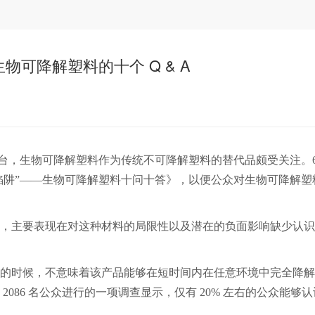
生物可降解塑料的十个 Q & A
出台，生物可降解塑料作为传统不可降解塑料的替代品颇受关注。
“陷阱”——生物可降解塑料十问十答》，以便公众对生物可降解
足，主要表现在对这种材料的局限性以及潜在的负面影响缺少认
的时候，不意味着该产品能够在短时间内在任意环境中完全降解
2086 名公众进行的一项调查显示，仅有 20% 左右的公众能够