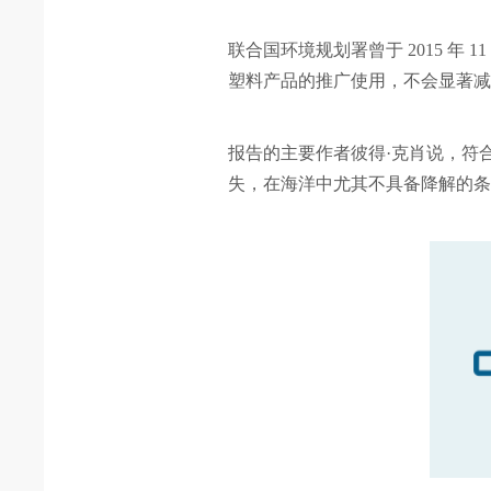
联合国环境规划署曾于 2015 
塑料产品的推广使用，不会显著
报告的主要作者彼得
·
克肖说，符
失，在海洋中尤其不具备降解的