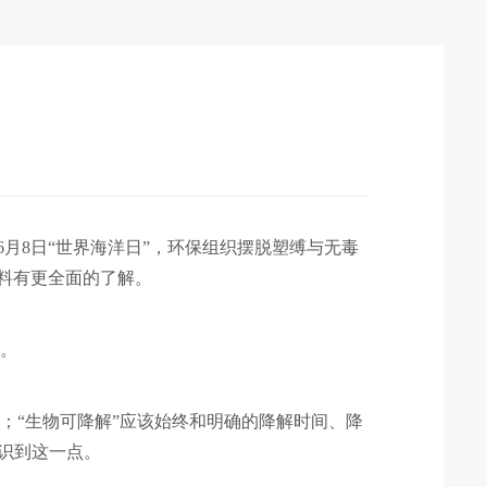
6月8日“世界海洋日”，环保组织摆脱塑缚与无毒
塑料有更全面的了解。
识。
；“生物可降解”应该始终和明确的降解时间、降
认识到这一点。