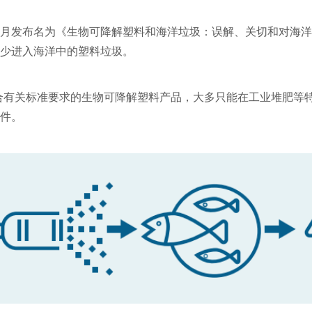
年 11 月发布名为《生物可降解塑料和海洋垃圾：误解、关切和对
减少进入海洋中的塑料垃圾。
合有关标准要求的生物可降解塑料产品，大多只能在工业堆肥等
条件。