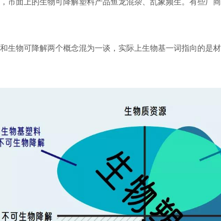
现，市面上的生物可降解塑料产品鱼龙混杂、乱象频生。有些厂
基和生物可降解两个概念混为一谈，实际上生物基一词指向的是