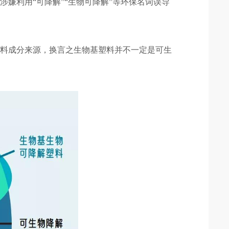
商涉嫌利用
“
可降解
”“
生物可降解
”
等环保名词误导
材料成分来源，换言之生物基塑料并不一定是可生