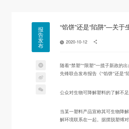
“馅饼”还是“陷阱”—关于
报
告
发
2020-10-12
布
随着“禁塑”“限塑”一揽子新政的
先锋联合发布报告《“馅饼”还是
公众对生物可降解塑料的了解不
当某一塑料产品宣称其可生物降解
解环境联系在一起。据摆脱塑缚对 