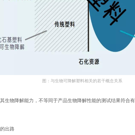
图：与生物可降解塑料相关的若干概念关系
量其生物降解能力，不等同于产品生物降解性能的测试结果符合
染的出路