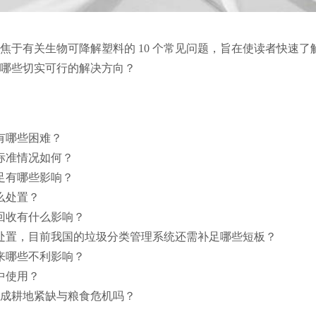
焦于有关生物可降解塑料的 10 个常见问题，旨在使读者快速
有哪些切实可行的解决方向？
有哪些困难？
标准情况如何？
足有哪些影响？
么处置？
回收有什么影响？
处置，目前我国的垃圾分类管理系统还需补足哪些短板？
来哪些不利影响？
中使用？
造成耕地紧缺与粮食危机吗？