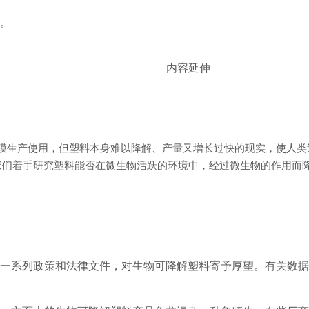
容。
内容延伸
始大规模生产使用，但塑料本身难以降解、产量又增长过快的现实，使人
，科学家们着手研究塑料能否在微生物活跃的环境中，经过微生物的作用
了一系列政策和法律文件，对生物可降解塑料寄予厚望。有关数